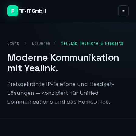
FiF-IT GmbH
≡
Start
/
Lösungen
/
Yealink Telefone & Headsets
Moderne Kommunikation
mit Yealink.
Preisgekrönte IP-Telefone und Headset-
Lösungen — konzipiert für Unified
Communications und das Homeoffice.