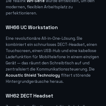
Die Yealink
WH-Serie
wurde entwickelt, um den
modernen, flexiblen Arbeitsplatz zu
perfektionieren.
WH66 UC Workstation
Eine revolutionäre All-in-One-Lösung. Sie
kombiniert ein schnurloses DECT-Headset, einen
Touchscreen, einen USB-Hub und eine kabellose
Ladefunktion für Mobiltelefone in einem einzigen
Gerät — das räumt den Schreibtisch auf und
zentralisiert die Kommunikationssteuerung. Die
Acoustic Shield Technology
filtert störende
Hintergrundgeräusche heraus.
WH62 DECT Headset