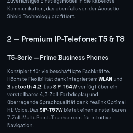
Zuverlässiges Einstiegsmodell in die kabellose
Kommunikation, das ebenfalls von der Acoustic
Shield Technology profitiert.
2 — Premium IP-Telefone: T5 & T8
T5-Serie — Prime Business Phones
Konzipiert für vielbeschäftigte Fachkräfte.
Höchste Flexibilität dank integriertem
WLAN
und
Bluetooth 4.2
. Das
SIP-T54W
verfügt über ein
verstellbares 4,3-Zoll-Farbdisplay und
überragende Sprachqualität dank Yealink Optimal
HD Voice. Das
SIP-T57W
bietet einen einstellbaren
7-Zoll-Multi-Point-Touchscreen für intuitive
Navigation.