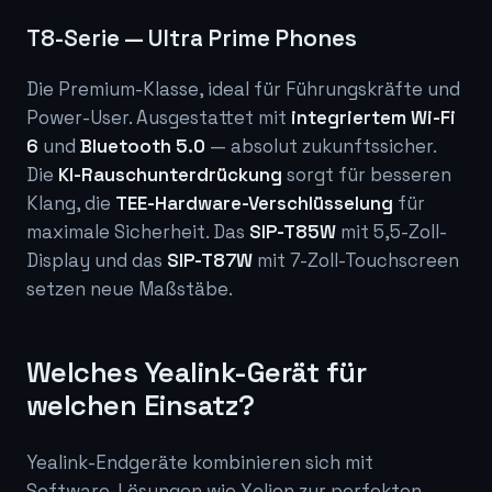
T8-Serie — Ultra Prime Phones
Die Premium-Klasse, ideal für Führungskräfte und
Power-User. Ausgestattet mit
integriertem Wi-Fi
6
und
Bluetooth 5.0
— absolut zukunftssicher.
Die
KI-Rauschunterdrückung
sorgt für besseren
Klang, die
TEE-Hardware-Verschlüsselung
für
maximale Sicherheit. Das
SIP-T85W
mit 5,5-Zoll-
Display und das
SIP-T87W
mit 7-Zoll-Touchscreen
setzen neue Maßstäbe.
Welches Yealink-Gerät für
welchen Einsatz?
Yealink-Endgeräte kombinieren sich mit
Software-Lösungen wie Xelion zur perfekten