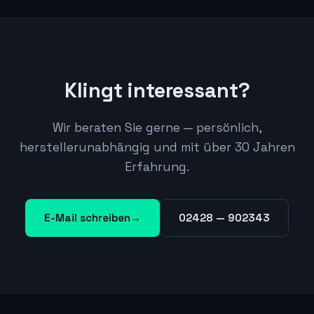
Klingt interessant?
Wir beraten Sie gerne — persönlich,
herstellerunabhängig und mit über 30 Jahren
Erfahrung.
E-Mail schreiben
→
02428 — 902343