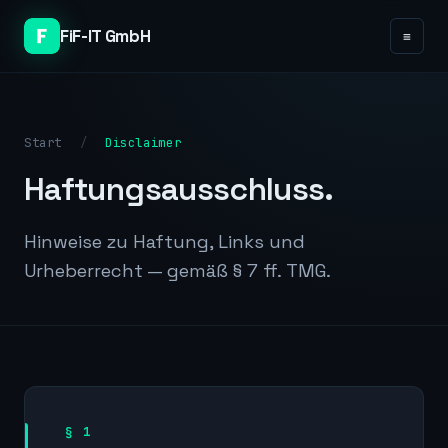
FiF-IT GmbH
≡
Start
/
Disclaimer
Haftungsausschluss.
Hinweise zu Haftung, Links und
Urheberrecht — gemäß § 7 ff. TMG.
§ 1