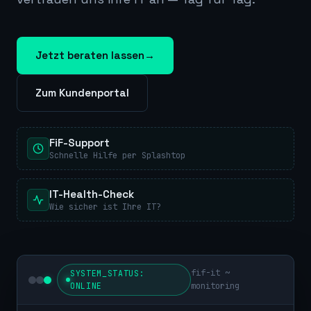
Jetzt beraten lassen
→
Zum Kundenportal
FiF-Support
Schnelle Hilfe per Splashtop
IT-Health-Check
Wie sicher ist Ihre IT?
fif-it ~
SYSTEM_STATUS:
ONLINE
monitoring