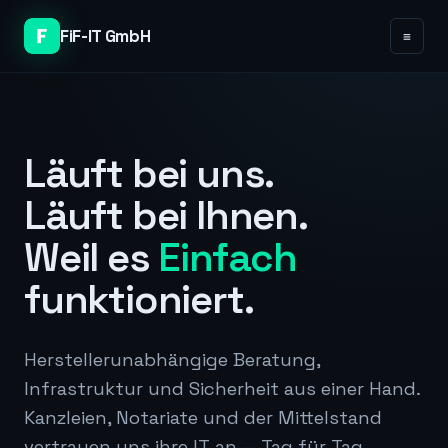
FiF-IT GmbH
≡
Läuft bei uns.
Läuft bei Ihnen.
Weil es
Einfach
funktioniert.
Herstellerunabhängige Beratung,
Infrastruktur und Sicherheit aus einer Hand.
Kanzleien, Notariate und der Mittelstand
vertrauen uns ihre IT an — Tag für Tag.