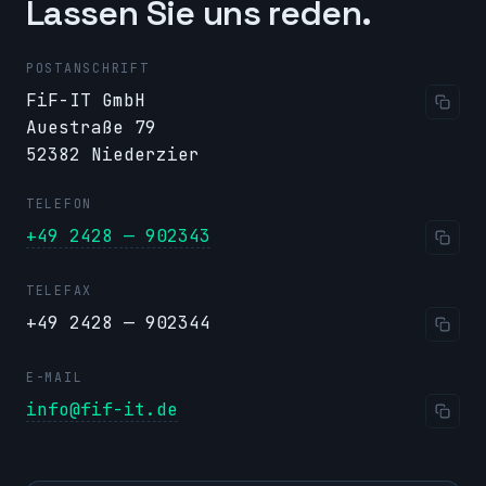
Lassen Sie uns reden.
POSTANSCHRIFT
FiF-IT GmbH
Auestraße 79
52382 Niederzier
TELEFON
+49 2428 — 902343
TELEFAX
+49 2428 — 902344
E-MAIL
info@fif-it.de