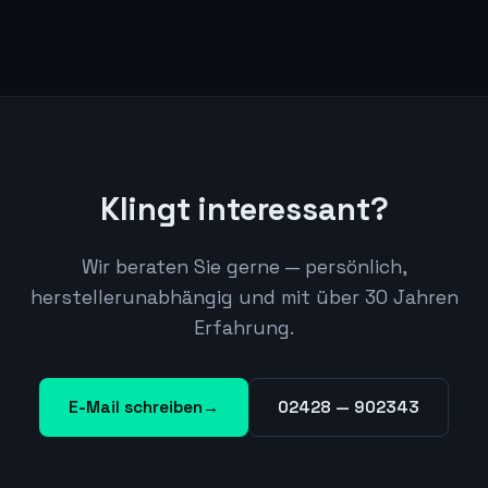
Klingt interessant?
Wir beraten Sie gerne — persönlich,
herstellerunabhängig und mit über 30 Jahren
Erfahrung.
E-Mail schreiben
→
02428 — 902343