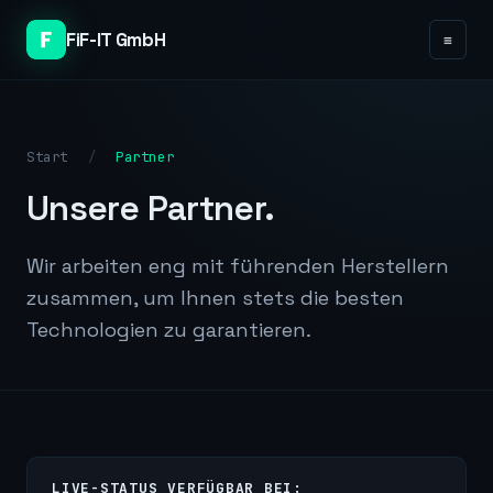
FiF-IT GmbH
≡
Start
/
Partner
Unsere Partner.
Wir arbeiten eng mit führenden Herstellern
zusammen, um Ihnen stets die besten
Technologien zu garantieren.
LIVE-STATUS VERFÜGBAR BEI: