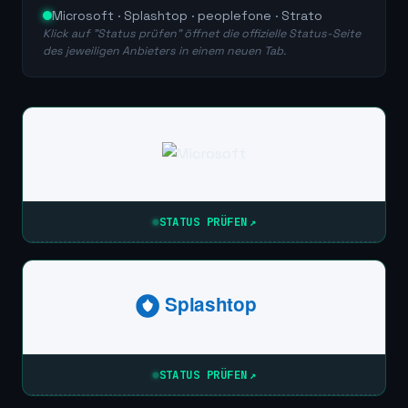
Microsoft · Splashtop · peoplefone · Strato
Klick auf "Status prüfen" öffnet die offizielle Status-Seite
des jeweiligen Anbieters in einem neuen Tab.
STATUS PRÜFEN
↗
Splashtop
STATUS PRÜFEN
↗