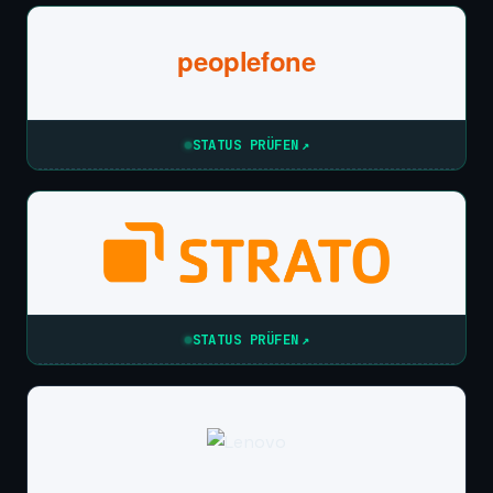
peoplefone
STATUS PRÜFEN
↗
STATUS PRÜFEN
↗