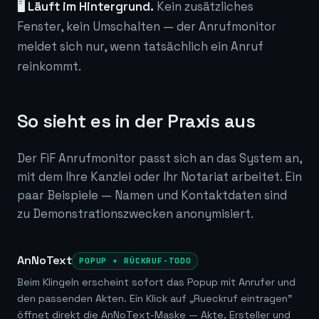
🖥️ Läuft im Hintergrund.
Kein zusätzliches
Fenster, kein Umschalten — der Anrufmonitor
meldet sich nur, wenn tatsächlich ein Anruf
reinkommt.
So sieht es in der Praxis aus
Der FiF Anrufmonitor passt sich an das System an,
mit dem Ihre Kanzlei oder Ihr Notariat arbeitet. Ein
paar Beispiele — Namen und Kontaktdaten sind
zu Demonstrationszwecken anonymisiert.
AnNoText
POPUP + RÜCKRUF-TODO
Beim Klingeln erscheint sofort das Popup mit Anrufer und
den passenden Akten. Ein Klick auf „Rueckruf eintragen"
öffnet direkt die AnNoText-Maske — Akte, Ersteller und