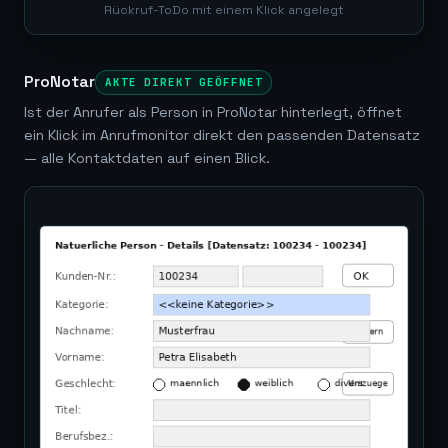
Rückruf-ToDo mit einem Klick angelegt
ProNotar
AKTE DIREKT GEÖFFNET
Ist der Anrufer als Person in ProNotar hinterlegt, öffnet
ein Klick im Anrufmonitor direkt den passenden Datensatz
— alle Kontaktdaten auf einen Blick.