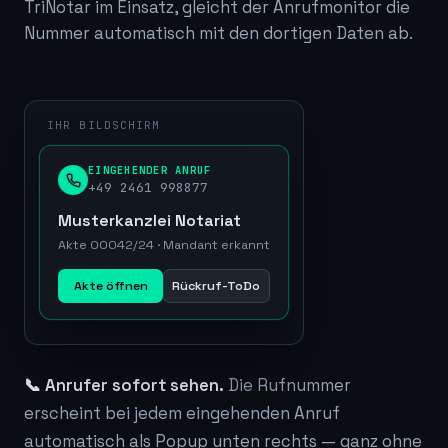
TriNotar im Einsatz, gleicht der Anrufmonitor die
Nummer automatisch mit den dortigen Daten ab.
EINGEHENDER ANRUF
+49 2461 998877
Musterkanzlei Notariat
Akte 00042/24 · Mandant erkannt
Akte öffnen
Rückruf-ToDo
📞 Anrufer sofort sehen.
Die Rufnummer
erscheint bei jedem eingehenden Anruf
automatisch als Popup unten rechts — ganz ohne