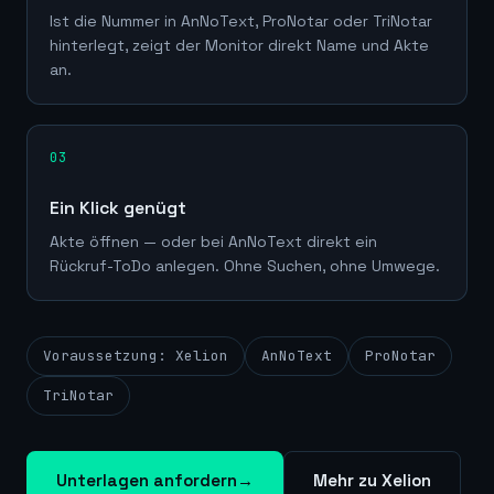
Ist die Nummer in AnNoText, ProNotar oder TriNotar
hinterlegt, zeigt der Monitor direkt Name und Akte
an.
03
Ein Klick genügt
Akte öffnen — oder bei AnNoText direkt ein
Rückruf-ToDo anlegen. Ohne Suchen, ohne Umwege.
Voraussetzung: Xelion
AnNoText
ProNotar
TriNotar
Unterlagen anfordern
→
Mehr zu Xelion