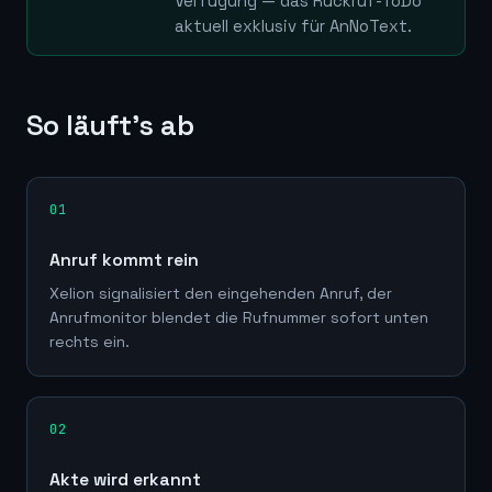
Verfügung — das Rückruf-ToDo
aktuell exklusiv für AnNoText.
So läuft's ab
01
Anruf kommt rein
Xelion signalisiert den eingehenden Anruf, der
Anrufmonitor blendet die Rufnummer sofort unten
rechts ein.
02
Akte wird erkannt