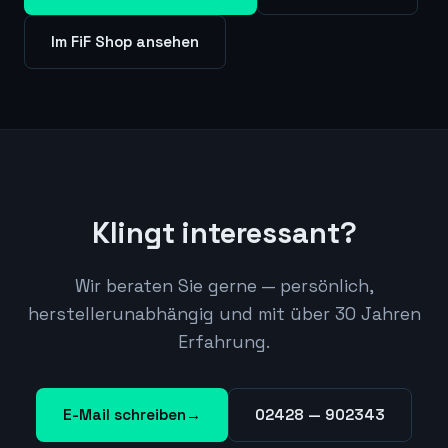
Im FiF Shop ansehen
Klingt interessant?
Wir beraten Sie gerne — persönlich,
herstellerunabhängig und mit über 30 Jahren
Erfahrung.
E-Mail schreiben
→
02428 — 902343