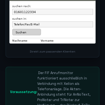
Direkt zum passenden Klienten
Der FiF Anrufmonitor
funktioniert ausschließlich in
Verbindung mit Xelion als
Telefonanlage. Die Akten-
Voraussetzung:
Anbindung steht für AnNoText,
ProNotar und TriNotar zur