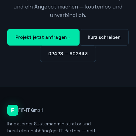
und ein Angebot machen — kostenlos und
unverbindlich.
Projekt jetzt anfragen
→
Kurz schreiben
02428 — 902343
FiF-IT GmbH
Ihr externer Systemadministrator und
herstellerunabhängiger IT-Partner — seit