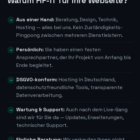
Warum FiF-IT für Ihre Webseite?
Aus einer Hand:
Beratung, Design, Technik,
Hosting — alles bei uns. Kein Zuständigkeits-
Pingpong zwischen mehreren Dienstleistern.
Persönlich:
Sie haben einen festen
Ansprechpartner, der Ihr Projekt von Anfang bis
Ende begleitet.
DSGVO-konform:
Hosting in Deutschland,
datenschutzfreundliche Tools, transparente
Datenverarbeitung.
Wartung & Support:
Auch nach dem Live-Gang
sind wir für Sie da — Updates, Erweiterungen,
technischer Support.
Ehrliche Beratung:
Wir verkaufen Ihnen nicht