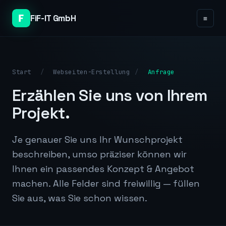
FiF-IT GmbH
≡
Start
/
Webseiten-Erstellung
/
Anfrage
Erzählen Sie uns von Ihrem
Projekt.
Je genauer Sie uns Ihr Wunschprojekt
beschreiben, umso präziser können wir
Ihnen ein passendes Konzept & Angebot
machen. Alle Felder sind freiwillig — füllen
Sie aus, was Sie schon wissen.