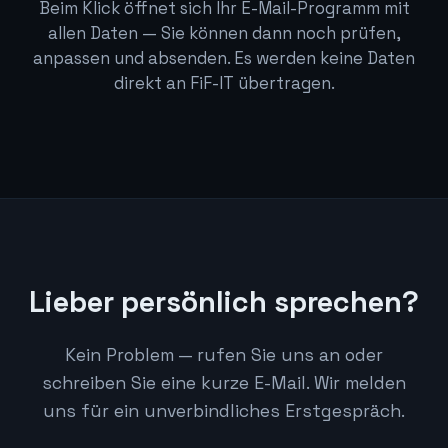
Beim Klick öffnet sich Ihr E-Mail-Programm mit
allen Daten — Sie können dann noch prüfen,
anpassen und absenden. Es werden keine Daten
direkt an FiF-IT übertragen.
Lieber persönlich sprechen?
Kein Problem — rufen Sie uns an oder
schreiben Sie eine kurze E-Mail. Wir melden
uns für ein unverbindliches Erstgespräch.