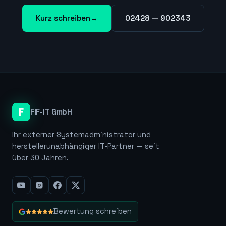
Kurz schreiben
→
02428 — 902343
FiF-IT GmbH
Ihr externer Systemadministrator und
herstellerunabhängiger IT-Partner — seit
über 30 Jahren.
Bewertung schreiben